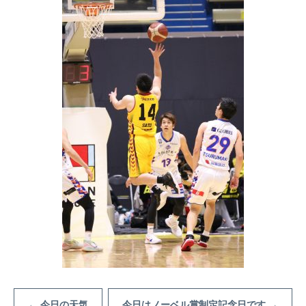
←
今日の天気
今日はノーベル賞制定記念日です
→