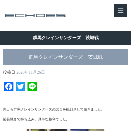
群馬クレインサンダーズ 茨城戦
群馬クレインサンダーズ 茨城戦
投稿日
2020年11月26日
Facebook
Twitter
Line
先日も群馬クレインサンダーズの試合を観戦させて頂きました。
延長戦まで持ち込み、見事な勝利でした。