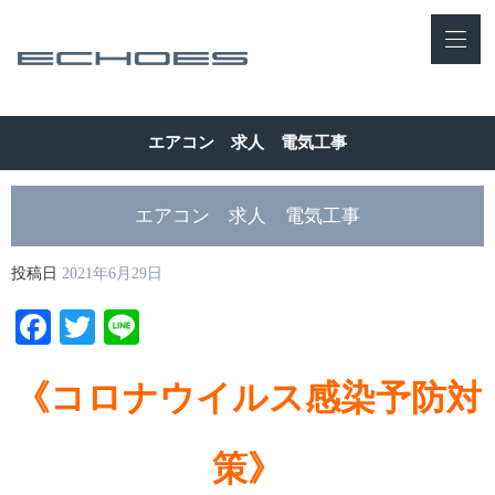
エアコン 求人 電気工事
エアコン 求人 電気工事
投稿日
2021年6月29日
Facebook
Twitter
Line
《コロナウイルス感染予防対
策》