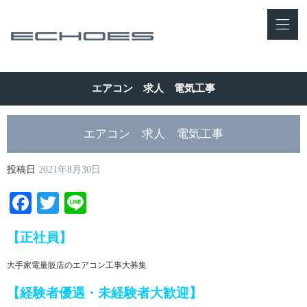
エアコン 求人 電気工事
エアコン 求人 電気工事
投稿日
2021年8月30日
Facebook
Twitter
Line
【正社員】
大手家電量販店のエアコン工事大募集
【経験者優遇・未経験者大歓迎】