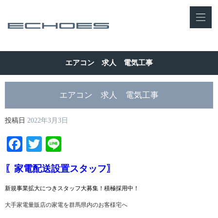
エアコン 求人 電気工事
エアコン 求人 電気工事
投稿日
2022年3月3日
Facebook
Twitter
Line
〖家電配送設置スタッフ〗
新規事業拡大につきスタッフ大募集！積極採用中！
大手家電量販店の家電を群馬県内のお客様宅へ