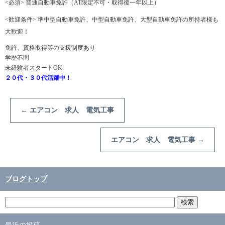
<必須> 普通自動車免許（AT限定不可・取得後一年以上）
<歓迎条件> 準中型自動車免許、中型自動車免許、大型自動車免許の所持者様も
大歓迎！
免許、資格取得等の支援制度あり
学歴不問
未経験者スタートOK
２０代・３０代活躍中！
←
エアコン 求人 電気工事
エアコン 求人 電気工事
→
ブログトップ