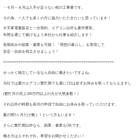
・６月～８月は人手が足りない程の工事量です。
その為、一人でも多くの方に協力いただきたいと思っています！
大手家電量販店と一次契約、エアコン以外も案件豊富。
年間を通じて稼げるよう本社から仕事を紹介します！
長期休みや副業・兼業も可能！ 「理想の暮らし」を実現して、
安定・自由を両立させましょう！
===================================================
せっかく独立しているなら自由に働きたいですよね。
当社では夏のエアコン繁忙期でも週に1日は必ずお休みを取ってもらえますし
(繁忙月の売上200万円以上の方が大勢多数！）
それ以外の時期も前月の申請で自由にお休みを取っていただけます。
夏の間3ヶ月だけ働く！という方もいます！
さらに繁忙期以外なら、副業・兼業もOKです。
働き方は人それぞれ。希望をお聞かせください！