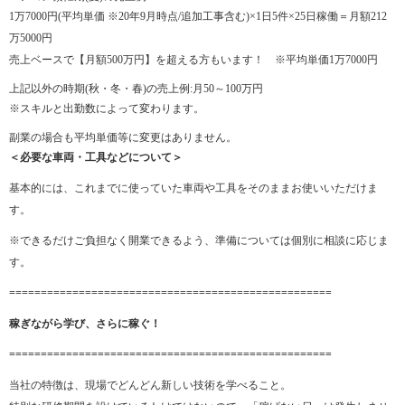
1万7000円(平均単価 ※20年9月時点/追加工事含む)×1日5件×25日稼働＝月額212
万5000円
売上ベースで【月額500万円】を超える方もいます！ ※平均単価1万7000円
上記以外の時期(秋・冬・春)の売上例:月50～100万円
※スキルと出勤数によって変わります。
副業の場合も平均単価等に変更はありません。
＜必要な車両・工具などについて＞
基本的には、これまでに使っていた車両や工具をそのままお使いいただけま
す。
※できるだけご負担なく開業できるよう、準備については個別に相談に応じま
す。
===================================================
稼ぎながら学び、さらに稼ぐ！
===================================================
当社の特徴は、現場でどんどん新しい技術を学べること。