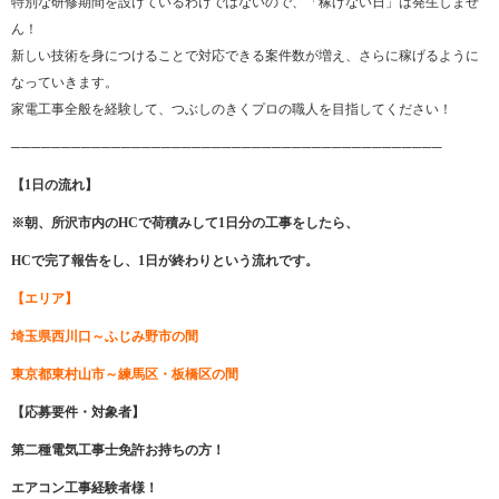
特別な研修期間を設けているわけではないので、「稼げない日」は発生しませ
ん！
新しい技術を身につけることで対応できる案件数が増え、さらに稼げるように
なっていきます。
家電工事全般を経験して、つぶしのきくプロの職人を目指してください！
───────────────────────────────────────────
【1日の流れ】
※朝、所沢市内のHCで荷積みして1日分の工事をしたら、
HCで完了報告をし、1日が終わりという流れです。
【エリア】
埼玉県西川口～ふじみ野市の間
東京都東村山市～練馬区・板橋区の間
【応募要件・対象者】
第二種電気工事士免許お持ちの方！
エアコン工事経験者様！