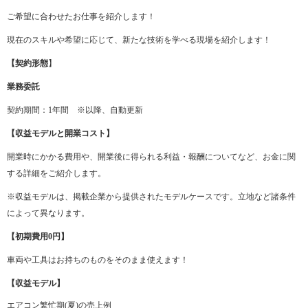
ご希望に合わせたお仕事を紹介します！
現在のスキルや希望に応じて、新たな技術を学べる現場を紹介します！
【契約形態
】
業務委託
契約期間：1年間 ※以降、自動更新
【収益モデルと開業コスト】
開業時にかかる費用や、開業後に得られる利益・報酬についてなど、お金に関
する詳細をご紹介します。
※収益モデルは、掲載企業から提供されたモデルケースです。立地など諸条件
によって異なります。
【初期費用0円】
車両や工具はお持ちのものをそのまま使えます！
【収益モデル】
エアコン繁忙期(夏)の売上例