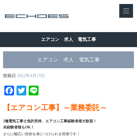
エアコン 求人 電気工事
エアコン 求人 電気工事
投稿日
2022年4月13日
Facebook
Twitter
Line
【エアコン工事】～業務委託～
2種電気工事士免許所持、エアコン工事経験者様大歓迎！
未経験者様もOK！
さらに幅広い技術を身につけられる現場です！