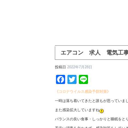
エアコン 求人 電気工
投稿日
2022年7月28日
Facebook
Twitter
Line
《コロナウイルス感染予防対策》
一時は落ち着いてきたと誰もが思っていま
また感染拡大していますね
バランスの良い食事・しっかりと睡眠をと