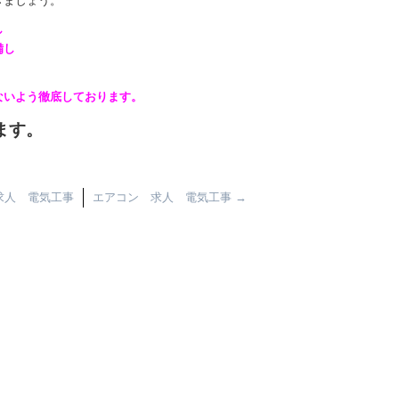
きましょう。
し
備し
ないよう徹底しております。
ます。
求人 電気工事
エアコン 求人 電気工事
→