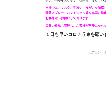
手洗い消毒を欠かさず、感染対策をしてい
当社では、マスク、手洗い・うがいを徹底
除菌スプレー、ハンドジェル等を車両に準
お客様宅へお伺いしております。
毎日の検温も管理し、お客様が不安になら
１日も早いコロナ収束を願い
←
エアコン 