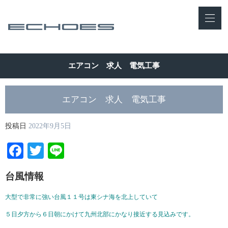
エアコン 求人 電気工事
エアコン 求人 電気工事
投稿日
2022年9月5日
Facebook
Twitter
Line
台風情報
大型で非常に強い台風１１号は東シナ海を北上していて
５日夕方から６日朝にかけて九州北部にかなり接近する見込みです。