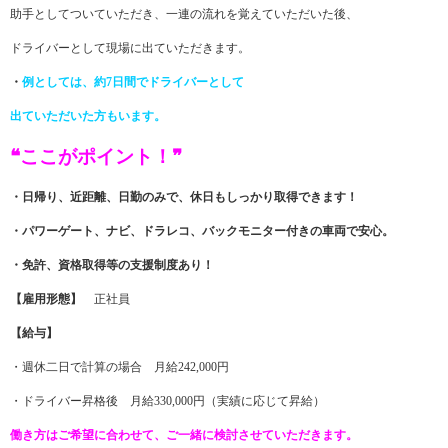
助手としてついていただき、一連の流れを覚えていただいた後、
ドライバーとして現場に出ていただきます。
・
例としては、約7日間でドライバーとして
出ていただいた方もいます。
❝ここがポイント！❞
・日帰り、近距離、日勤のみで、休日もしっかり取得できます！
・パワーゲート、ナビ、ドラレコ、バックモニター付きの車両で安心。
・免許、資格取得等の支援制度あり！
【雇用形態】
正社員
【給与】
・週休二日で計算の場合 月給242,000円
・ドライバー昇格後 月給330,000円（実績に応じて昇給）
働き方はご希望に合わせて、ご一緒に検討させていただきます。