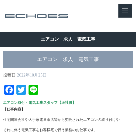
エアコン 求人 電気工事
エアコン 求人 電気工事
投稿日
2022年10月25日
Facebook
Twitter
Line
エアコン取付・電気工事スタッフ【正社員】
【仕事内容】
住宅関連会社や大手家電量販店等から委託されたエアコンの取り付けや
それに伴う電気工事をお客様宅で行う業務のお仕事です。