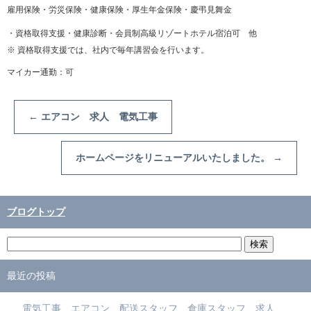
雇用保険・労災保険・健康保険・厚生年金保険・慶弔見舞金
・資格取得支援・健康診断・会員制高級リゾートホテル宿泊可 他
※ 資格取得支援では、社内で毎年講習会を行います。
マイカー通勤：可
←
エアコン 求人 電気工事
ホームページをリニューアルいたしました。
→
ブログトップ
最近の投稿
電気工事 エアコン 配送スタッフ 倉庫スタッフ 求人