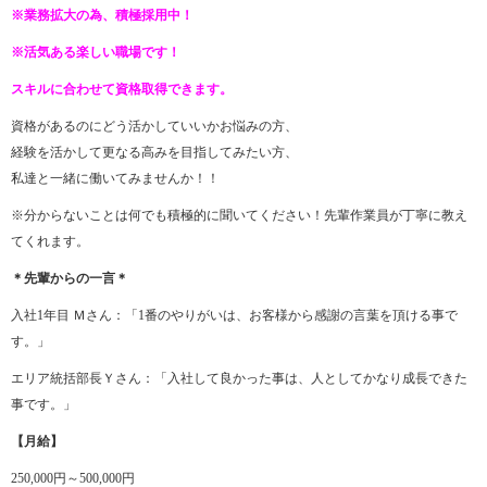
※業務拡大の為、積極採用中！
※活気ある楽しい職場です！
スキルに合わせて資格取得できます。
資格があるのにどう活かしていいかお悩みの方、
経験を活かして更なる高みを目指してみたい方、
私達と一緒に働いてみませんか！！
※分からないことは何でも積極的に聞いてください！先輩作業員が丁寧に教え
てくれます。
＊先輩からの一言＊
入社1年目 Ｍさん：「1番のやりがいは、お客様から感謝の言葉を頂ける事で
す。」
エリア統括部長Ｙさん：「入社して良かった事は、人としてかなり成長できた
事です。」
【月給】
250,000円～500,000円