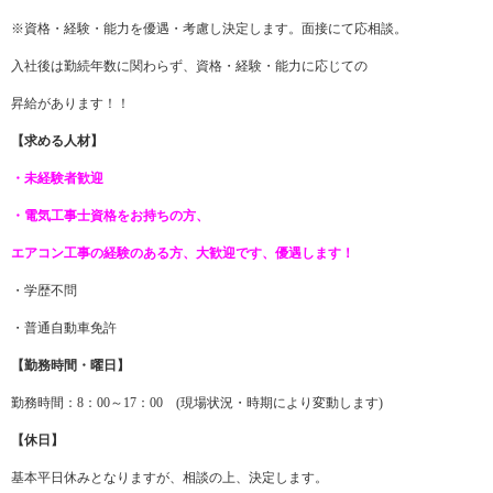
※資格・経験・能力を優遇・考慮し決定します。面接にて応相談。
入社後は勤続年数に関わらず、資格・経験・能力に応じての
昇給があります！！
【求める人材】
・未経験者歓迎
・電気工事士資格をお持ちの方、
エアコン工事の経験のある方、大歓迎です、優遇します！
・学歴不問
・普通自動車免許
【勤務時間・曜日】
勤務時間：8：00～17：00 (現場状況・時期により変動します)
【休日】
基本平日休みとなりますが、相談の上、決定します。