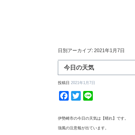
日別アーカイブ:
2021年1月7日
今日の天気
投稿日
2021年1月7日
Facebook
Twitter
Line
伊勢崎市の今日の天気は【晴れ】です。
強風の注意報が出ています。