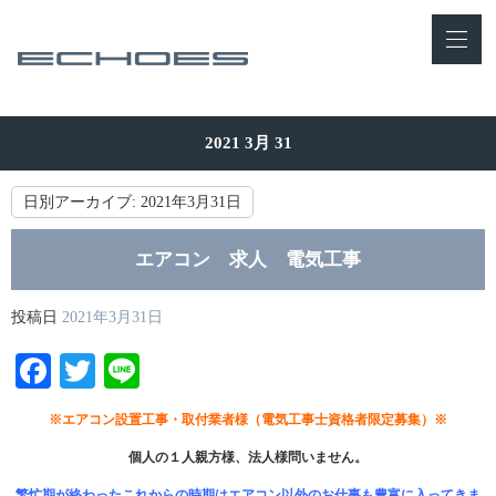
2021 3月 31
日別アーカイブ:
2021年3月31日
エアコン 求人 電気工事
投稿日
2021年3月31日
Facebook
Twitter
Line
※エアコン設置工事・取付業者様（電気工事士資格者限定募集）※
個人の１人親方様、法人様問いません。
繁忙期が終わったこれからの時期はエアコン以外のお仕事も豊富に入ってきま