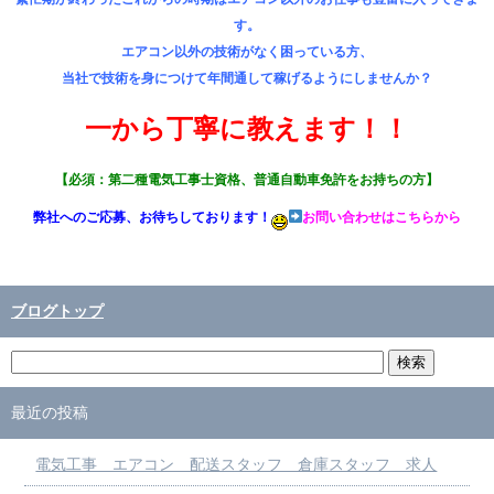
す。
エアコン以外の技術がなく困っている方、
当社で技術を身につけて年間通して稼げるようにしませんか？
一から丁寧に教えます！！
【必須：第二種電気工事士資格、普通自動車免許をお持ちの方】
弊社へのご応募、お待ちしております！
お問い合わせはこちらから
ブログトップ
最近の投稿
電気工事 エアコン 配送スタッフ 倉庫スタッフ 求人