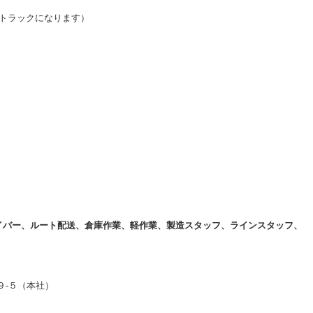
ｔトラックになります）
イバー、ルート配送、倉庫作業、軽作業、製造スタッフ、ラインスタッフ、
９-５（本社）