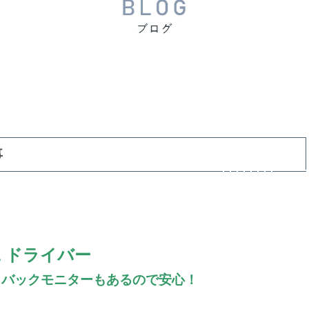
事
ｔドライバー
・バックモニターもあるので安心！