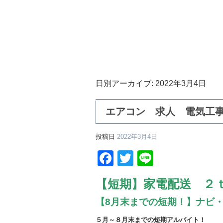
日別アーカイブ:
2022年3月4日
エアコン 求人 電気工
投稿日
2022年3月4日
Facebook
Twitter
Line
【短期】家電配送 ２
【8月末までの短期！】ナビ
５月～８月末までの短期アルバイト！