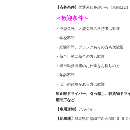
【応募条件】
普通運転免許から（車両は2
＜歓迎条件＞
・中型免許、大型免許の所持者も歓迎
・学歴不問
・経験不問、ブランクありの方も大歓迎
・新卒、第二新卒の方も歓迎
・即日勤務可能のお仕事をお探しの方
・年齢不問
・以下の経験がある方は歓迎
短距離ドライバー、引っ越し、軽貨物ドラ
期間工など
【雇用形態】
アルバイト
【勤務地】
群馬県伊勢崎市西久保町３-９２