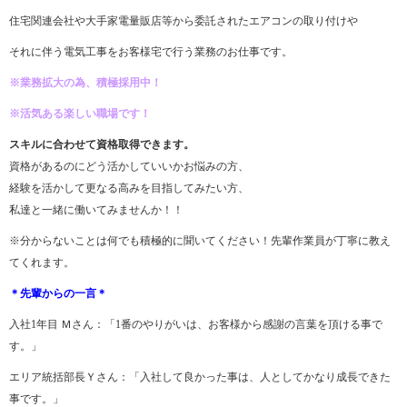
住宅関連会社や大手家電量販店等から委託されたエアコンの取り付けや
それに伴う電気工事をお客様宅で行う業務のお仕事です。
※業務拡大の為、積極採用中！
※活気ある楽しい職場です！
スキルに合わせて資格取得できます。
資格があるのにどう活かしていいかお悩みの方、
経験を活かして更なる高みを目指してみたい方、
私達と一緒に働いてみませんか！！
※分からないことは何でも積極的に聞いてください！先輩作業員が丁寧に教え
てくれます。
＊先輩からの一言＊
入社1年目 Ｍさん：「1番のやりがいは、お客様から感謝の言葉を頂ける事で
す。」
エリア統括部長Ｙさん：「入社して良かった事は、人としてかなり成長できた
事です。」