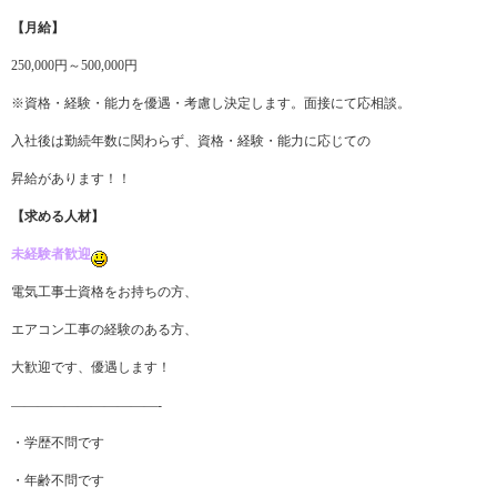
【月給】
250,000円～500,000円
※資格・経験・能力を優遇・考慮し決定します。面接にて応相談。
入社後は勤続年数に関わらず、資格・経験・能力に応じての
昇給があります！！
【求める人材】
未経験者歓迎
電気工事士資格をお持ちの方、
エアコン工事の経験のある方、
大歓迎です、優遇します！
———————————-
・学歴不問です
・年齢不問です