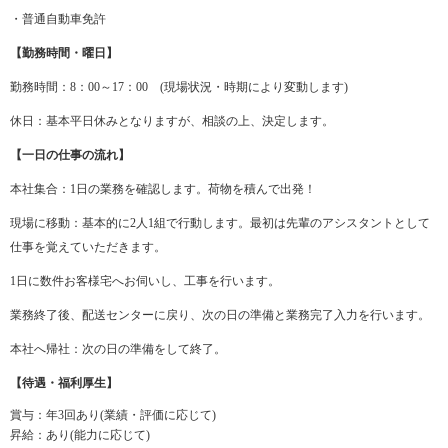
・普通自動車免許
【勤務時間・曜日】
勤務時間：8：00～17：00 (現場状況・時期により変動します)
休日：基本平日休みとなりますが、相談の上、決定します。
【一日の仕事の流れ】
本社集合：1日の業務を確認します。荷物を積んで出発！
現場に移動：基本的に2人1組で行動します。最初は先輩のアシスタントとして
仕事を覚えていただきます。
1日に数件お客様宅へお伺いし、工事を行います。
業務終了後、配送センターに戻り、次の日の準備と業務完了入力を行います。
本社へ帰社：次の日の準備をして終了。
【待遇・福利厚生】
賞与：年3回あり(業績・評価に応じて)
昇給：あり(能力に応じて)