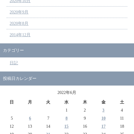
2020年10月
2020年9月
2020年8月
2014年12月
カテゴリー
日記
投稿日カレンダー
2022年6月
日
月
火
水
木
金
土
1
2
3
4
5
6
7
8
9
10
11
12
13
14
15
16
17
18