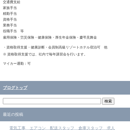
交通費支給
家族手当
精勤手当
資格手当
業務手当
役職手当 等
雇用保険・労災保険・健康保険・厚生年金保険・慶弔見舞金
・資格取得支援・健康診断・会員制高級リゾートホテル宿泊可 他
※ 資格取得支援では、社内で毎年講習会を行います。
マイカー通勤：可
ブログトップ
最近の投稿
電気工事 エアコン 配送スタッフ 倉庫スタッフ 求人