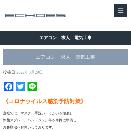
エアコン 求人 電気工事
エアコン 求人 電気工事
投稿日
2022年3月29日
Facebook
Twitter
Line
《コロナウイルス感染予防対策》
当社では、マスク、手洗い・うがいを徹底し
除菌スプレー、ハンドジェル等を車両に準備し
お客様宅へお伺いしております。