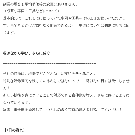
副業の場合も平均単価等に変更はありません。
＜必要な車両・工具などについて＞
基本的には、これまでに使っていた車両や工具をそのままお使いいただけま
す。※できるだけご負担なく開業できるよう、準備については個別に相談に応
じます。
============================================
稼ぎながら学び、さらに稼ぐ！
============================================
当社の特徴は、現場でどんどん新しい技術を学べること。
特別な研修期間を設けているわけではないので、「稼げない日」は発生しませ
ん！
新しい技術を身につけることで対応できる案件数が増え、さらに稼げるように
なっていきます。
家電工事全般を経験して、つぶしのきくプロの職人を目指してください！
───────────────────────────────────────────
【1日の流れ】