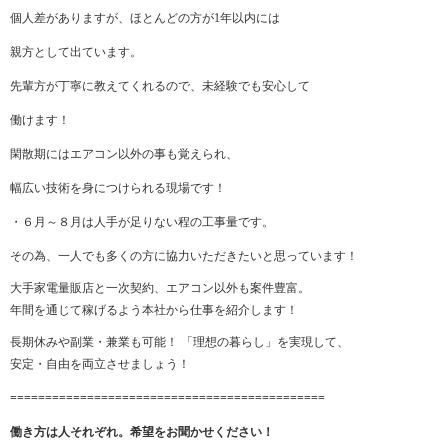
個人差がありますが、ほとんどの方が1年以内には
親方として出ています。
先輩方が丁寧に教えてくれるので、未経験でも安心して
働けます！
閑散期にはエアコン以外の事も覚えられ、
幅広い技術を身につけられる現場です！
・６月～８月は人手が足りない程の工事量です。
その為、一人でも多くの方に協力いただきたいと思っています！
大手家電量販店と一次契約、エアコン以外も案件豊富。
年間を通じて稼げるよう本社から仕事を紹介します！
長期休みや副業・兼業も可能！ 「理想の暮らし」を実現して、
安定・自由を両立させましょう！
=============================================
働き方は人それぞれ。希望をお聞かせください！