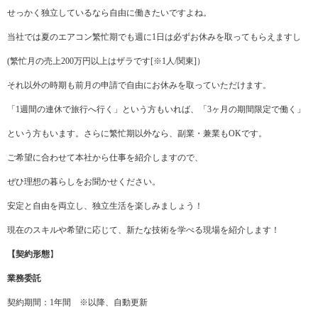
せっかく独立しているなら自由に働きたいですよね。
当社では夏のエアコン繁忙期でも週に1日は必ずお休みを取ってもらえますし
(繁忙月の売上200万円以上はザラです[※1人/関東]）
それ以外の時期も前月の申請で自由にお休みを取っていただけます。
「1週間の連休で旅行へ行く」という方もいれば、「3ヶ月の期間限定で働く」
という方もいます。さらに繁忙期以外なら、副業・兼業もOKです。
ご希望に合わせて本社から仕事を紹介しますので、
ぜひ理想の暮らしをお聞かせください。
安定と自由を両立し、独立生活を楽しみましょう！
現在のスキルや希望に応じて、新たな技術を学べる現場を紹介します！
【契約形態
】
業務委託
契約期間：1年間 ※以降、自動更新