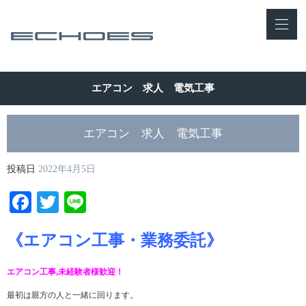
エアコン 求人 電気工事
エアコン 求人 電気工事
投稿日
2022年4月5日
Facebook
Twitter
Line
《エアコン工事・業務委託》
エアコン工事,未経験者様歓迎！
最初は親方の人と一緒に回ります。