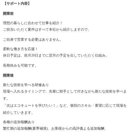
【サポート内容】
開業前
理想の暮らしに合わせて仕事を紹介！
ご担当いただく案件はすべて本社から紹介しますので、
ご自身で営業する必要はありません。
柔軟な働き方を応援！
休日予定は、前月20日までに翌月の予定を出していただく仕組み。
長期休みも可能です。
開業後
新たな技術を学べる研修あり
現場へ入れるタイミングで、先輩に助手として付きながら新たな技術を学べま
す。
「次はエコキュートを学びたい！」など、個別のスキル・要望に応じて現場を
紹介していきます。
各種の追加報酬あり
繁忙期の追加報酬(夏季補填)、お客様からの高評価よる追加報酬、