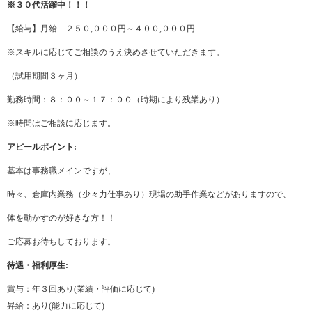
※３０代活躍中！！！
【給与】月給 ２５０,０００円～４００,０００円
※スキルに応じてご相談のうえ決めさせていただきます。
（試用期間３ヶ月）
勤務時間：８：００～１７：００（時期により残業あり）
※時間はご相談に応じます。
アピールポイント:
基本は事務職メインですが、
時々、倉庫内業務（少々力仕事あり）現場の助手作業などがありますので、
体を動かすのが好きな方！！
ご応募お待ちしております。
待遇・福利厚生:
賞与：年３回あり(業績・評価に応じて)
昇給：あり(能力に応じて)