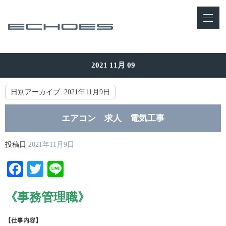
2021 11月 09
日別アーカイブ:
2021年11月9日
エアコン 求人 電気工事
投稿日
2021年11月9日
Facebook
Twitter
Line
《事務管理職》
【仕事内容】