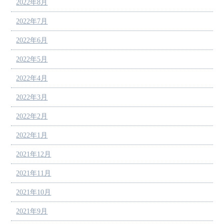
2022年8月
2022年7月
2022年6月
2022年5月
2022年4月
2022年3月
2022年2月
2022年1月
2021年12月
2021年11月
2021年10月
2021年9月