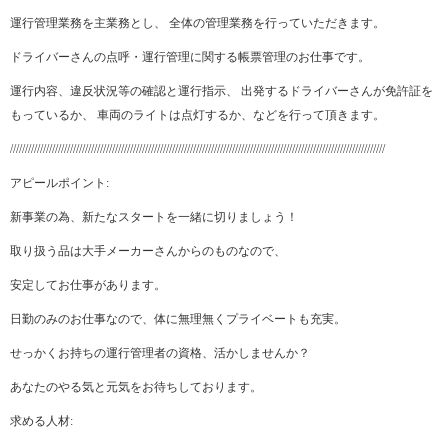
運行管理業務を主業務とし、 全体の管理業務を行っていただきます。
ドライバーさんの点呼・運行管理に関する帳票管理のお仕事です。
運行内容、違反状況等の確認と運行指示、 出発するドライバーさんが免許証を
もっているか、 車両のライトは点灯するか、などを行って頂きます。
/////////////////////////////////////////////////////////////////////////////////////////////////////////////////////////////
アピールポイント:
新事業の為、新たなスタートを一緒に切りましょう！
取り扱う品は大手メーカーさんからのものなので、
安定してお仕事があります。
日勤のみのお仕事なので、体に無理無くプライベートも充実。
せっかくお持ちの運行管理者の資格、活かしませんか？
あなたのやる気と元気をお待ちしております。
求める人材: