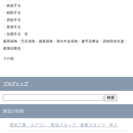
・家族手当
・精勤手当
・資格手当
・業務手当
・役職手当 等
雇用保険・労災保険・健康保険・厚生年金保険・慶弔見舞金・資格取得支援・
健康診断他
その他:
ブログトップ
最近の投稿
電気工事 エアコン 配送スタッフ 倉庫スタッフ 求人