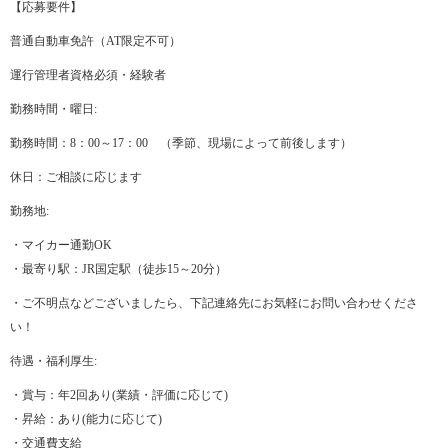
【応募要件】
普通自動車免許（AT限定不可）
運行管理者資格必須・経験者
勤務時間・曜日:
勤務時間：8：00～17：00 （季節、現場によって前後します）
休日：ご相談に応じます
勤務地:
・マイカー通勤OK
・最寄り駅：JR国定駅（徒歩15～20分）
・ご不明点などございましたら、下記連絡先にお気軽にお問い合わせくださ
い！
待遇・福利厚生:
・賞与：年2回あり(業績・評価に応じて)
・昇給：あり(能力に応じて)
・交通費支給