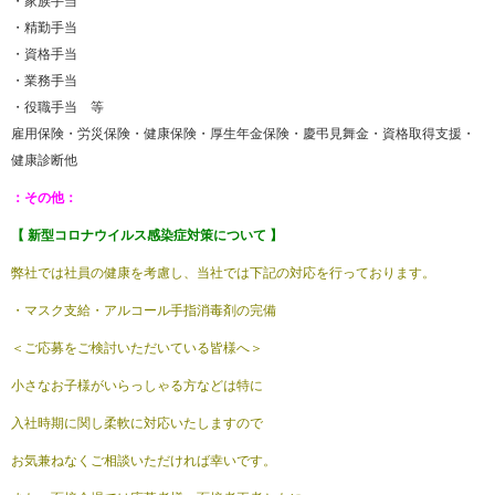
・家族手当
・精勤手当
・資格手当
・業務手当
・役職手当 等
雇用保険・労災保険・健康保険・厚生年金保険・慶弔見舞金・資格取得支援・
健康診断他
：その他：
【 新型コロナウイルス感染症対策について 】
弊社では社員の健康を考慮し、当社では下記の対応を行っております。
・マスク支給・アルコール手指消毒剤の完備
＜ご応募をご検討いただいている皆様へ＞
小さなお子様がいらっしゃる方などは特に
入社時期に関し柔軟に対応いたしますので
お気兼ねなくご相談いただければ幸いです。