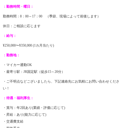
：勤務時間・曜日：
勤務時間：8：00～17：00 （季節、現場によって前後します）
休日：ご相談に応じます
：給与：
¥250,000〜¥350,000 (1カ月当たり)
：勤務地：
・マイカー通勤OK
・最寄り駅：JR国定駅（徒歩15～20分）
・ご不明点などございましたら、下記連絡先にお気軽にお問い合わせくださ
い！
：待遇・福利厚生：
・賞与：年2回あり(業績・評価に応じて)
・昇給：あり(能力に応じて)
・交通費支給